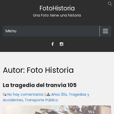
Skip
FotoHistoria
to
content
Una Foto tiene una historia
Menu
Autor:
Foto Historia
La tragedia del tranvía 105
No hay comentarios
|
Años 30s
,
Tragedias y
Accidentes
,
Transporte Público