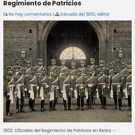
Regimiento de Patricios
No hay comentarios
|
Década del 1900
,
Militar
1902: Oficiales del Regimiento de Patricios en Retiro –