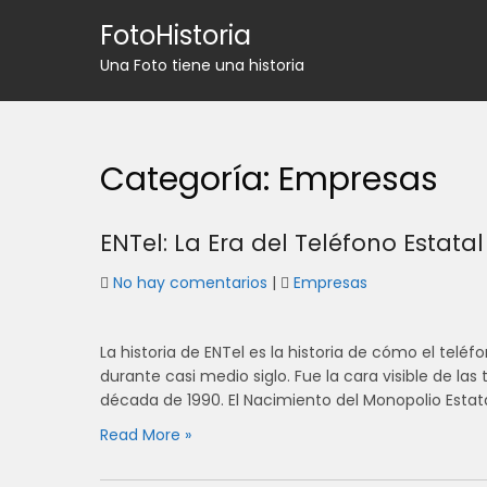
Skip
FotoHistoria
to
content
Una Foto tiene una historia
Categoría:
Empresas
ENTel: La Era del Teléfono Estata
No hay comentarios
|
Empresas
La historia de ENTel es la historia de cómo el telé
durante casi medio siglo. Fue la cara visible de la
década de 1990. El Nacimiento del Monopolio Estatal
Read More »