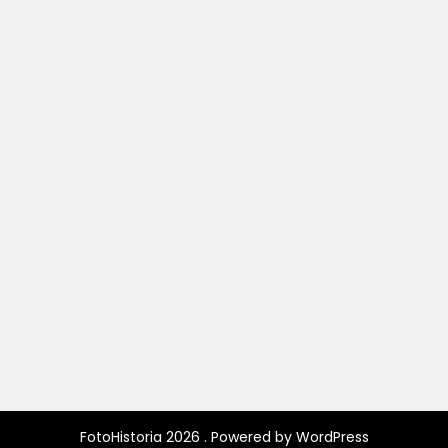
FotoHistoria 2026 . Powered by WordPress