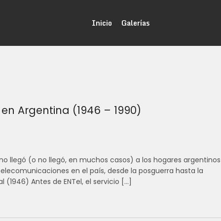
Inicio
Galerías
l en Argentina (1946 – 1990)
fono llegó (o no llegó, en muchos casos) a los hogares argentinos
s telecomunicaciones en el país, desde la posguerra hasta la
 (1946) Antes de ENTel, el servicio […]