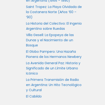
en Argentina (1946 – 1990)
Saint Tropez: La Playa Olvidada de
la Costanera Norte (Años ’60 –
’90)
La Historia del Colectivo: El Ingenio
Argentino sobre Ruedas
Villa Gesell: La Epopeya de las
Dunas y el Nacimiento de un
Bosque
El Globo Pampero: Una Hazaña
Pionera de los Hermanos Newbery
La Avenida General Paz: Historia y
Significado de un Límite Urbano
Icónico
La Primera Transmisión de Radio
en Argentina: Un Hito Tecnológico
y Cultural
El Cabildo