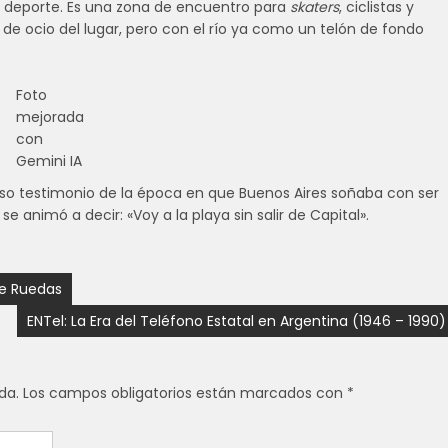
l deporte. Es una zona de encuentro para
skaters
, ciclistas y
de ocio del lugar, pero con el río ya como un telón de fondo
Foto
mejorada
con
Gemini IA
lioso testimonio de la época en que Buenos Aires soñaba con ser
e animó a decir: «Voy a la playa sin salir de Capital».
bre Ruedas
ENTel: La Era del Teléfono Estatal en Argentina (1946 – 1990)
da.
Los campos obligatorios están marcados con
*