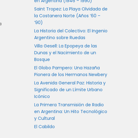
en Argentina (1946 – 1990)
Saint Tropez: La Playa Olvidada de
la Costanera Norte (Años ’60 –
’90)
a
La Historia del Colectivo: El Ingenio
Argentino sobre Ruedas
Villa Gesell: La Epopeya de las
Dunas y el Nacimiento de un
Bosque
El Globo Pampero: Una Hazaña
Pionera de los Hermanos Newbery
La Avenida General Paz: Historia y
Significado de un Límite Urbano
Icónico
La Primera Transmisión de Radio
en Argentina: Un Hito Tecnológico
y Cultural
El Cabildo