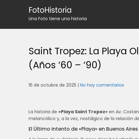
Skip
FotoHistoria
to
content
Una Foto tiene una historia
Saint Tropez: La Playa 
(Años ’60 – ’90)
16 de octubre de 2025
|
No hay comentarios
La historia de
«Playa Saint Tropez»
en Av. Costan
melancólico y, a la vez, nostálgico de la relación d
El Último Intento de «Playa» en Buenos Aires