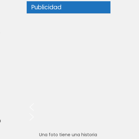
Publicidad
,
a
Una foto tiene una historia