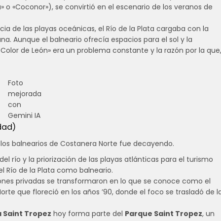
» o «Coconor»), se convirtió en el escenario de los veranos de
ia de las playas oceánicas, el Río de la Plata cargaba con la
. Aunque el balneario ofrecía espacios para el sol y la
o Color de León» era un problema constante y la razón por la que
Foto
mejorada
con
Gemini IA
dad)
los balnearios de Costanera Norte fue decayendo.
el río y la priorización de las playas atlánticas para el turismo
l Río de la Plata como balneario.
nes privadas se transformaron en lo que se conoce como el
rte que floreció en los años ’90, donde el foco se trasladó de l
a Saint Tropez
hoy forma parte del
Parque Saint Tropez
, un