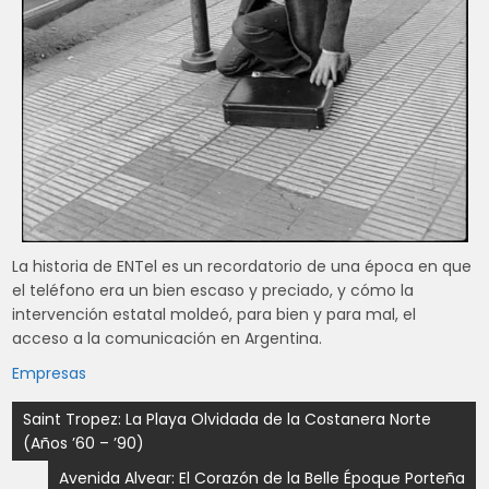
La historia de ENTel es un recordatorio de una época en que
el teléfono era un bien escaso y preciado, y cómo la
intervención estatal moldeó, para bien y para mal, el
acceso a la comunicación en Argentina.
Empresas
Navegación
Saint Tropez: La Playa Olvidada de la Costanera Norte
(Años ’60 – ’90)
de
Avenida Alvear: El Corazón de la Belle Époque Porteña
entradas