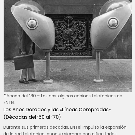
Década del ´80 – Las nostalgicas cabinas telefónicas de
ENTEL
Los Años Dorados y las «Líneas Compradas»
(Décadas del ’50 al ’70)
Durante sus primeras décadas, ENTel impulsó la expansión
de la red telefónica, aunque siempre con dificultades.