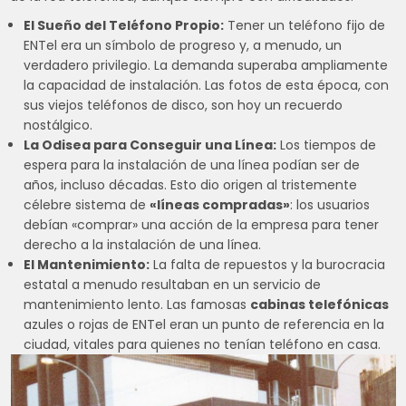
El Sueño del Teléfono Propio:
Tener un teléfono fijo de
ENTel era un símbolo de progreso y, a menudo, un
verdadero privilegio. La demanda superaba ampliamente
la capacidad de instalación. Las fotos de esta época, con
sus viejos teléfonos de disco, son hoy un recuerdo
nostálgico.
La Odisea para Conseguir una Línea:
Los tiempos de
espera para la instalación de una línea podían ser de
años, incluso décadas. Esto dio origen al tristemente
célebre sistema de
«líneas compradas»
: los usuarios
debían «comprar» una acción de la empresa para tener
derecho a la instalación de una línea.
El Mantenimiento:
La falta de repuestos y la burocracia
estatal a menudo resultaban en un servicio de
mantenimiento lento. Las famosas
cabinas telefónicas
azules o rojas de ENTel eran un punto de referencia en la
ciudad, vitales para quienes no tenían teléfono en casa.