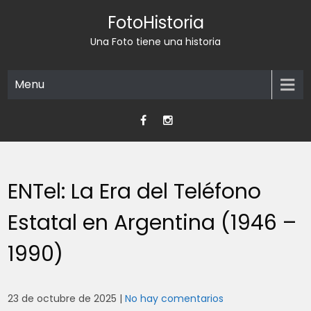
Skip
FotoHistoria
to
content
Una Foto tiene una historia
Menu
ENTel: La Era del Teléfono
Estatal en Argentina (1946 –
1990)
23 de octubre de 2025
|
No hay comentarios