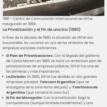
1981 – Centro de Conmutación Internacional de ENTel,
inaugurado en 1969.
La Privatización y el Fin de una Era (1990)
A fines de la década de 1980, la situación de ENTel era
insostenible. Se convirtió en uno de los símbolos de las
empresas estatales ineficientes.
El Plan de Privatizaciones:
Con la llegada del gobierno
de Carlos Menem en 1989, se inició un ambicioso plan de
privatizaciones de empresas públicas. ENTel fue una de
las primeras y más importantes.
La División:
En 1990, ENTel fue dividida en dos grandes
empresas privadas:
Telecom Argentina
(que se
encargaría de la zona Norte del país) y
Telefónica de
Argentina
(que tomaría la zona Sur).
El Fin del Monopolio:
Con la privatización, llegó la
competencia (aunque limitada inicialmente) y una