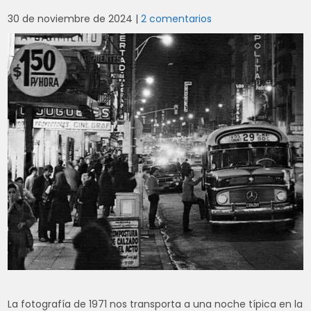
30 de noviembre de 2024
|
2 comentarios
La fotografía de 1971 nos transporta a una noche típica en la