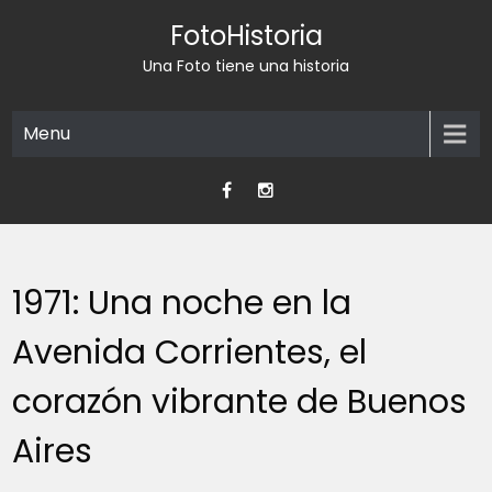
Skip
FotoHistoria
to
content
Una Foto tiene una historia
Menu
1971: Una noche en la
Avenida Corrientes, el
corazón vibrante de Buenos
Aires