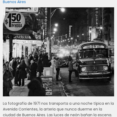
Buenos Aires
La fotografía de 1971 nos transporta a una noche típica en la
Avenida Corrientes, la arteria que nunca duerme en la
ciudad de Buenos Aires. Las luces de neón bañan la escena.