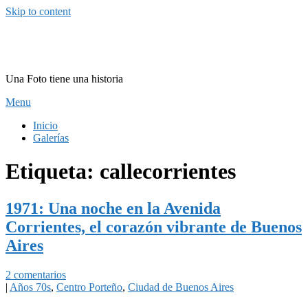
Skip to content
FotoHistoria
Una Foto tiene una historia
Menu
Inicio
Galerías
Etiqueta:
callecorrientes
1971: Una noche en la Avenida
Corrientes, el corazón vibrante de Buenos
Aires
2 comentarios
|
Años 70s
,
Centro Porteño
,
Ciudad de Buenos Aires