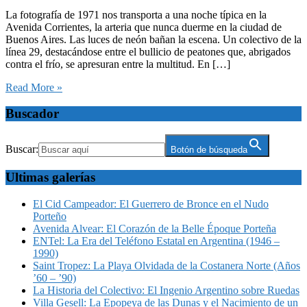
La fotografía de 1971 nos transporta a una noche típica en la
Avenida Corrientes, la arteria que nunca duerme en la ciudad de
Buenos Aires. Las luces de neón bañan la escena. Un colectivo de la
línea 29, destacándose entre el bullicio de peatones que, abrigados
contra el frío, se apresuran entre la multitud. En […]
Read More »
Buscador
Buscar:
Botón de búsqueda
Ultimas galerías
El Cid Campeador: El Guerrero de Bronce en el Nudo
Porteño
Avenida Alvear: El Corazón de la Belle Époque Porteña
ENTel: La Era del Teléfono Estatal en Argentina (1946 –
1990)
Saint Tropez: La Playa Olvidada de la Costanera Norte (Años
’60 – ’90)
La Historia del Colectivo: El Ingenio Argentino sobre Ruedas
Villa Gesell: La Epopeya de las Dunas y el Nacimiento de un