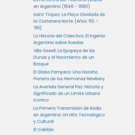
en Argentina (1946 – 1990)
Saint Tropez: La Playa Olvidada de
la Costanera Norte (Años ’60 –
’90)
La Historia del Colectivo: El Ingenio
Argentino sobre Ruedas
Villa Gesell: La Epopeya de las
Dunas y el Nacimiento de un
Bosque
El Globo Pampero: Una Hazaña
Pionera de los Hermanos Newbery
La Avenida General Paz: Historia y
Significado de un Límite Urbano
Icónico
La Primera Transmisión de Radio
en Argentina: Un Hito Tecnológico
y Cultural
El Cabildo