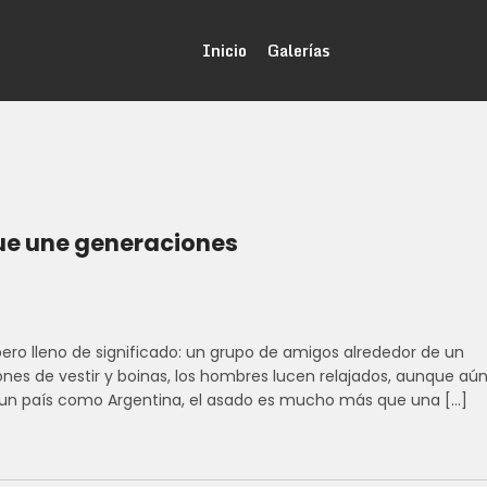
Inicio
Galerías
que une generaciones
ro lleno de significado: un grupo de amigos alrededor de un
nes de vestir y boinas, los hombres lucen relajados, aunque aú
 un país como Argentina, el asado es mucho más que una […]