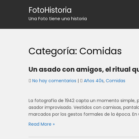
Skip
FotoHistoria
to
content
Una Foto tiene una historia
Categoría:
Comidas
Un asado con amigos, el ritual 
No hay comentarios
|
Años 40s
,
Comidas
La fotografía de 1942 capta un momento simple, pe
asador improvisado. Vestidos con camisas, pantalo
marcados por los gestos formales de la época. En
Read More »