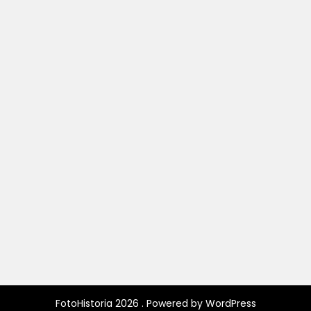
FotoHistoria 2026 . Powered by WordPress