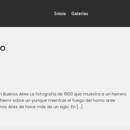
Inicio
Galerías
io
 en Buenos Aires La fotografía de 1900 que muestra a un herrero
 hierro sobre un yunque mientras el fuego del horno arde
os Aires de hace más de un siglo. En […]