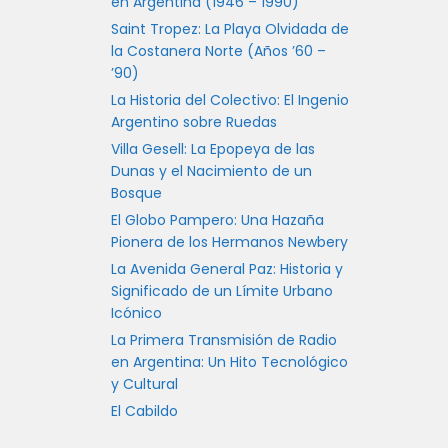
en Argentina (1946 – 1990)
Saint Tropez: La Playa Olvidada de
la Costanera Norte (Años ’60 –
’90)
La Historia del Colectivo: El Ingenio
Argentino sobre Ruedas
Villa Gesell: La Epopeya de las
Dunas y el Nacimiento de un
Bosque
El Globo Pampero: Una Hazaña
Pionera de los Hermanos Newbery
La Avenida General Paz: Historia y
Significado de un Límite Urbano
Icónico
La Primera Transmisión de Radio
en Argentina: Un Hito Tecnológico
y Cultural
El Cabildo