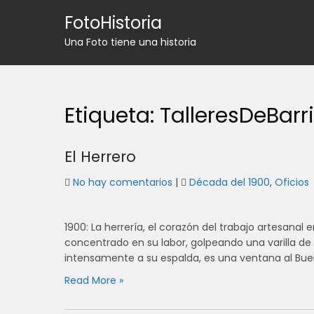
Skip
FotoHistoria
to
content
Una Foto tiene una historia
Etiqueta:
TalleresDeBarr
El Herrero
No hay comentarios
|
Década del 1900
,
Oficios
1900: La herrería, el corazón del trabajo artesanal
concentrado en su labor, golpeando una varilla de
intensamente a su espalda, es una ventana al Buen
Read More »