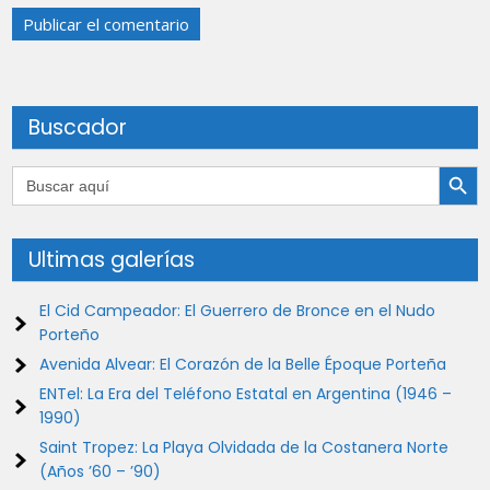
Buscador
Botón de búsqu
Buscar:
Ultimas galerías
El Cid Campeador: El Guerrero de Bronce en el Nudo
Porteño
Avenida Alvear: El Corazón de la Belle Époque Porteña
ENTel: La Era del Teléfono Estatal en Argentina (1946 –
1990)
Saint Tropez: La Playa Olvidada de la Costanera Norte
(Años ’60 – ’90)