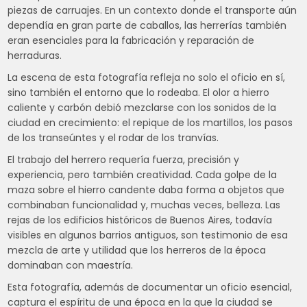
piezas de carruajes. En un contexto donde el transporte aún
dependía en gran parte de caballos, las herrerías también
eran esenciales para la fabricación y reparación de
herraduras.
La escena de esta fotografía refleja no solo el oficio en sí,
sino también el entorno que lo rodeaba. El olor a hierro
caliente y carbón debió mezclarse con los sonidos de la
ciudad en crecimiento: el repique de los martillos, los pasos
de los transeúntes y el rodar de los tranvías.
El trabajo del herrero requería fuerza, precisión y
experiencia, pero también creatividad. Cada golpe de la
maza sobre el hierro candente daba forma a objetos que
combinaban funcionalidad y, muchas veces, belleza. Las
rejas de los edificios históricos de Buenos Aires, todavía
visibles en algunos barrios antiguos, son testimonio de esa
mezcla de arte y utilidad que los herreros de la época
dominaban con maestría.
Esta fotografía, además de documentar un oficio esencial,
captura el espíritu de una época en la que la ciudad se