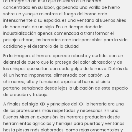
La fotografía de 1900 que muestra a un herrero
concentrado en su labor, golpeando una varilla de hierro
sobre un yunque mientras el fuego del horno arde
intensamente a su espalda, es una ventana al Buenos Aires
de hace más de un siglo. En un tiempo donde la
industrialización apenas comenzaba a transformar el
paisaje urbano, las herrerías eran indispensables para la vida
cotidiana y el desarrollo de la ciudad.
En la imagen, el herrero aparece robusto y curtido, con un
delantal de cuero que lo protege del calor abrasador y de
las chispas que saltan con cada golpe de la maza. Detrás de
él, un horno imponente, alimentado con carbón. La
chimenea, alta y funcional, expulsa el humo al cielo
porteño, señalando desde lejos la ubicación de este espacio
de creación y trabajo.
A finales del siglo XIX y principios del XX, la herrería era una
de las profesiones más respetadas y necesarias. En una
Buenos Aires en expansión, los herreros producían desde
herramientas agrícolas y herrajes para puertas y ventanas
hasta piezas más elaboradas, como rejas ornamentales y