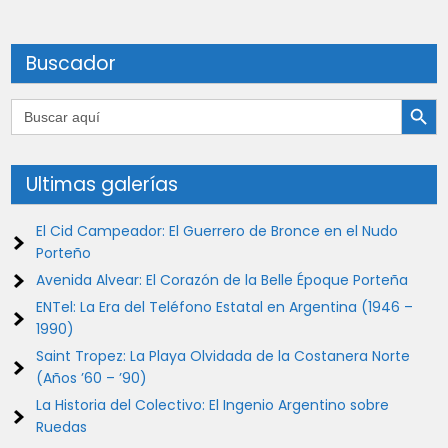
Buscador
Botón de búsqu
Buscar:
Ultimas galerías
El Cid Campeador: El Guerrero de Bronce en el Nudo
Porteño
Avenida Alvear: El Corazón de la Belle Époque Porteña
ENTel: La Era del Teléfono Estatal en Argentina (1946 –
1990)
Saint Tropez: La Playa Olvidada de la Costanera Norte
(Años ’60 – ’90)
La Historia del Colectivo: El Ingenio Argentino sobre
Ruedas