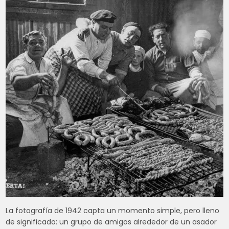
La fotografía de 1942 capta un momento simple, pero lleno
de significado: un grupo de amigos alrededor de un asador