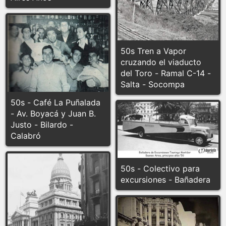
50s Tren a Vapor
cruzando el viaducto
del Toro - Ramal C-14 -
Salta - Socompa
50s - Café La Puñalada
- Av. Boyacá y Juan B.
Justo - Bilardo -
Calabró
50s - Colectivo para
excursiones - Bañadera