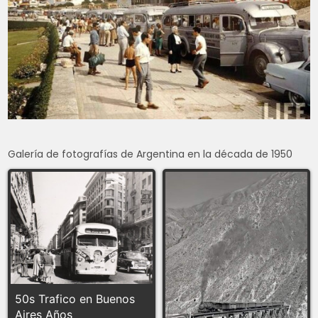
Galería de fotografías de Argentina en la década de 1950
50s Trafico en Buenos
Aires Años