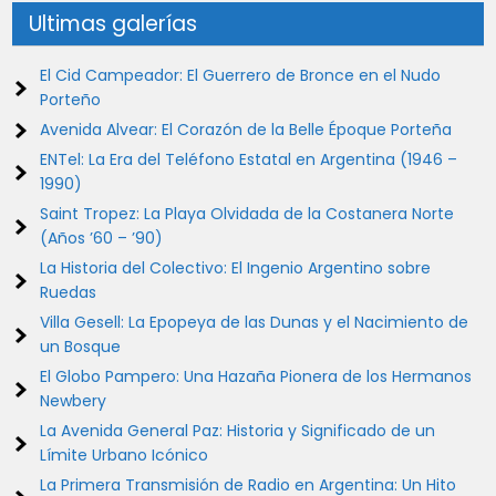
Ultimas galerías
El Cid Campeador: El Guerrero de Bronce en el Nudo
Porteño
Avenida Alvear: El Corazón de la Belle Époque Porteña
ENTel: La Era del Teléfono Estatal en Argentina (1946 –
1990)
Saint Tropez: La Playa Olvidada de la Costanera Norte
(Años ’60 – ’90)
La Historia del Colectivo: El Ingenio Argentino sobre
Ruedas
Villa Gesell: La Epopeya de las Dunas y el Nacimiento de
un Bosque
El Globo Pampero: Una Hazaña Pionera de los Hermanos
Newbery
La Avenida General Paz: Historia y Significado de un
Límite Urbano Icónico
La Primera Transmisión de Radio en Argentina: Un Hito