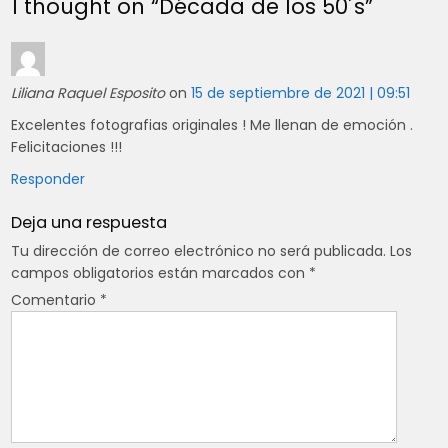
1 thought on “
Década de los 50´s
”
entradas
Liliana Raquel Esposito
on
15 de septiembre de 2021 | 09:51
Excelentes fotografias originales ! Me llenan de emoción .
Felicitaciones !!!
Responder
Deja una respuesta
Tu dirección de correo electrónico no será publicada.
Los
campos obligatorios están marcados con
*
Comentario
*