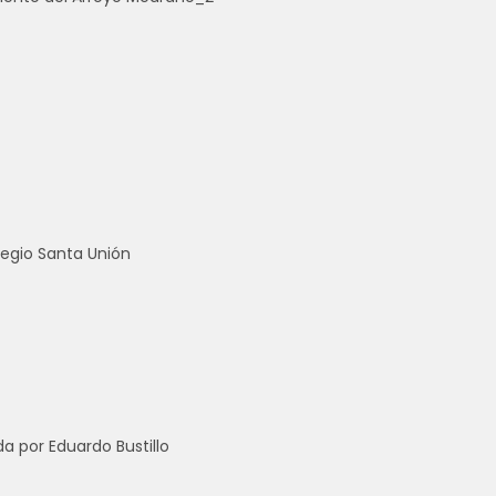
legio Santa Unión
a por Eduardo Bustillo