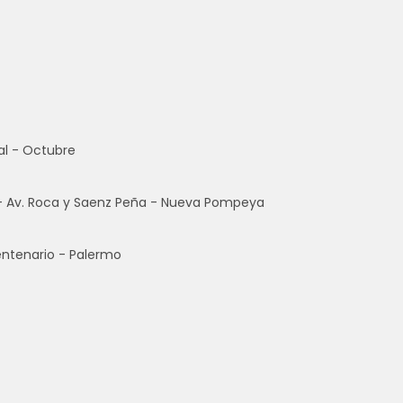
al - Octubre
a - Av. Roca y Saenz Peña - Nueva Pompeya
entenario - Palermo