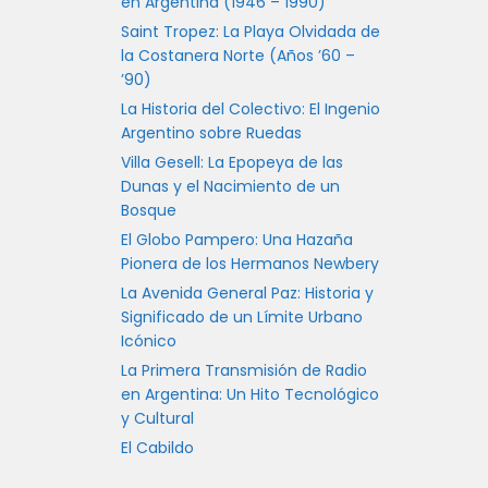
en Argentina (1946 – 1990)
Saint Tropez: La Playa Olvidada de
la Costanera Norte (Años ’60 –
’90)
La Historia del Colectivo: El Ingenio
Argentino sobre Ruedas
Villa Gesell: La Epopeya de las
Dunas y el Nacimiento de un
Bosque
El Globo Pampero: Una Hazaña
Pionera de los Hermanos Newbery
La Avenida General Paz: Historia y
Significado de un Límite Urbano
Icónico
La Primera Transmisión de Radio
en Argentina: Un Hito Tecnológico
y Cultural
El Cabildo