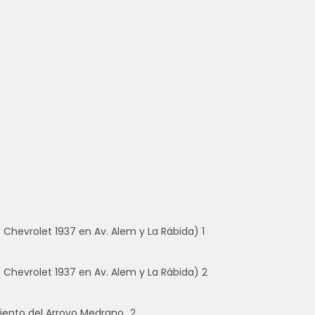
 Chevrolet 1937 en Av. Alem y La Rábida) 1
o Chevrolet 1937 en Av. Alem y La Rábida) 2
iento del Arroyo Medrano_2