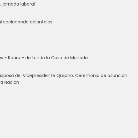
 jornada laboral
onfeccionando delantales
eses - Retiro - de fondo la Casa de Moneda
a esposa del Vicepresidente Quijano. Ceremonia de asunción
la Nación