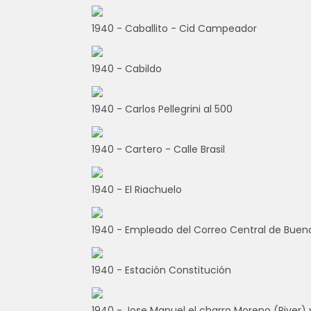
1940 - Caballito - Cid Campeador
1940 - Cabildo
1940 - Carlos Pellegrini al 500
1940 - Cartero - Calle Brasil
1940 - El Riachuelo
1940 - Empleado del Correo Central de Bueno
1940 - Estación Constitución
1940 - Jose Manuel el charro Moreno (River)