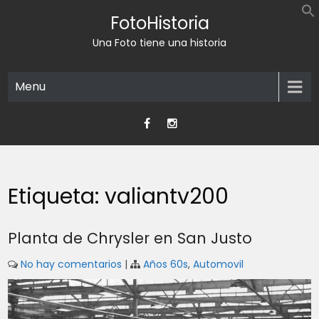
Skip
FotoHistoria
to
content
Una Foto tiene una historia
Menu
Etiqueta:
valiantv200
Planta de Chrysler en San Justo
No hay comentarios
|
Años 60s
,
Automovil