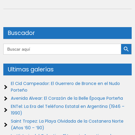
Buscador
Botón de búsqu
Buscar:
Ultimas galerías
El Cid Campeador: El Guerrero de Bronce en el Nudo
Porteño
Avenida Alvear: El Corazón de la Belle Époque Porteña
ENTel: La Era del Teléfono Estatal en Argentina (1946 –
1990)
Saint Tropez: La Playa Olvidada de la Costanera Norte
(Años ’60 – ’90)