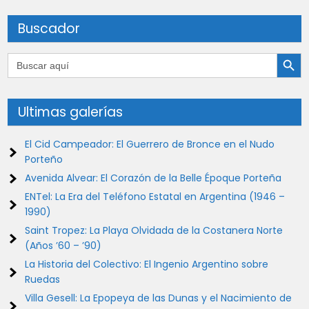
Buscador
Botón de búsqu
Buscar:
Ultimas galerías
El Cid Campeador: El Guerrero de Bronce en el Nudo
Porteño
Avenida Alvear: El Corazón de la Belle Époque Porteña
ENTel: La Era del Teléfono Estatal en Argentina (1946 –
1990)
Saint Tropez: La Playa Olvidada de la Costanera Norte
(Años ’60 – ’90)
La Historia del Colectivo: El Ingenio Argentino sobre
Ruedas
Villa Gesell: La Epopeya de las Dunas y el Nacimiento de