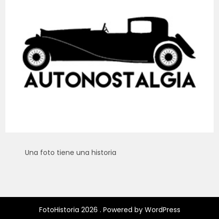
Una foto tiene una historia
FotoHistoria 2026 . Powered by WordPress