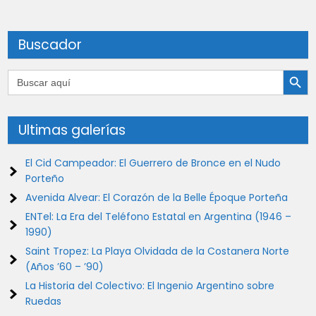
Buscador
Botón de búsqu
Buscar:
Ultimas galerías
El Cid Campeador: El Guerrero de Bronce en el Nudo
Porteño
Avenida Alvear: El Corazón de la Belle Époque Porteña
ENTel: La Era del Teléfono Estatal en Argentina (1946 –
1990)
Saint Tropez: La Playa Olvidada de la Costanera Norte
(Años ’60 – ’90)
La Historia del Colectivo: El Ingenio Argentino sobre
Ruedas