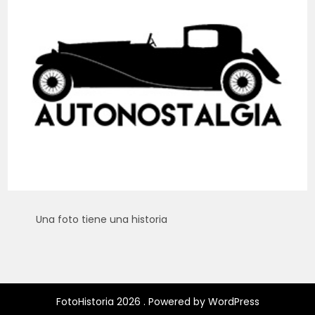
Una foto tiene una historia
FotoHistoria 2026 . Powered by WordPress