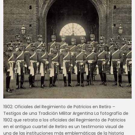
1902: Oficiales del Regimiento de Patricios en Retiro –
Testigos de una Tradición Militar Argentina La fotografía de
1902 que retrata a los oficiales del Regimiento de Patricios
en el antiguo cuartel de Retiro es un testimonio visual de
una de las instituciones más emblemáticas de la historia