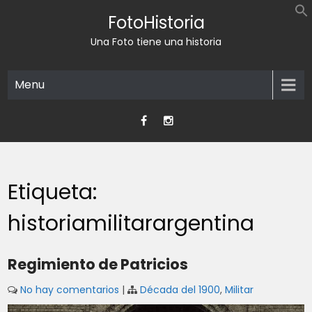
Skip
FotoHistoria
to
content
Una Foto tiene una historia
Menu
Etiqueta:
historiamilitarargentina
Regimiento de Patricios
No hay comentarios
|
Década del 1900
,
Militar