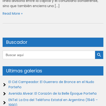
línea divisoria entre la capital y el conurbano bonaerense,
sino que también encierra una […]
Read More »
Buscador
Botón de búsqu
Buscar:
Ultimas galerías
El Cid Campeador: El Guerrero de Bronce en el Nudo
Porteño
Avenida Alvear: El Corazón de la Belle Époque Porteña
ENTel: La Era del Teléfono Estatal en Argentina (1946 –
1990)