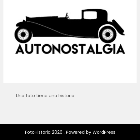
Una foto tiene una historia
FotoHistoria 2026 . Powered by WordPress