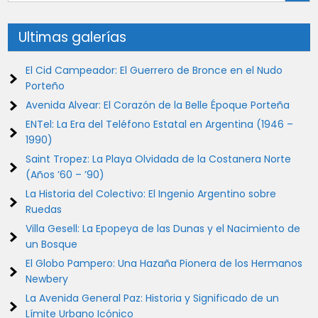
Ultimas galerías
El Cid Campeador: El Guerrero de Bronce en el Nudo
Porteño
Avenida Alvear: El Corazón de la Belle Époque Porteña
ENTel: La Era del Teléfono Estatal en Argentina (1946 –
1990)
Saint Tropez: La Playa Olvidada de la Costanera Norte
(Años ’60 – ’90)
La Historia del Colectivo: El Ingenio Argentino sobre
Ruedas
Villa Gesell: La Epopeya de las Dunas y el Nacimiento de
un Bosque
El Globo Pampero: Una Hazaña Pionera de los Hermanos
Newbery
La Avenida General Paz: Historia y Significado de un
Límite Urbano Icónico